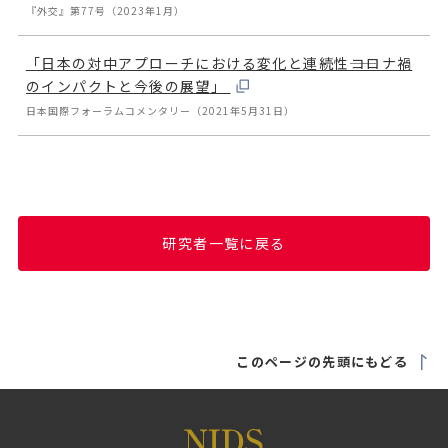
『外交』第77号（2023年1月）
「日本の対中アプローチにおける変化と連続性――コロナ禍
のインパクトと今後の展望」
日本国際フォーラムコメンタリー（2021年5月31日）
研究者一覧に戻る
このページの先頭にもどる