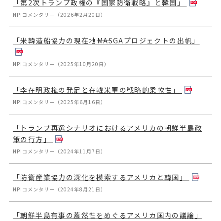
「第2次トランプ政権の『国家防衛戦略』と韓国」
NPIコメンタリー（2026年2月20日）
「米韓造船協力の現在地――MASGAプロジェクトの出帆」
NPIコメンタリー（2025年10月20日）
「李在明政権の発足と在韓米軍の戦略的柔軟性」
NPIコメンタリー（2025年6月16日）
「トランプ再選シナリオにおけるアメリカの朝鮮半島政
策の行方」
NPIコメンタリー（2024年11月7日）
「防衛産業協力の深化を模索するアメリカと韓国」
NPIコメンタリー（2024年8月21日）
「朝鮮半島有事の蓋然性をめぐるアメリカ国内の議論」