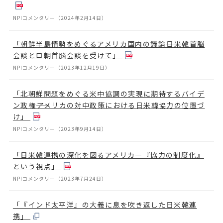
NPIコメンタリー（2024年2月14日）
「朝鮮半島情勢をめぐるアメリカ国内の議論――日米韓首脳
会談とロ朝首脳会談を受けて」
NPIコメンタリー（2023年12月19日）
「北朝鮮問題をめぐる米中協調の実現に期待するバイデ
ン政権――アメリカの対中政策における日米韓協力の位置づ
け」
NPIコメンタリー（2023年9月14日）
「日米韓連携の深化を図るアメリカ―『協力の制度化』
という視点」
NPIコメンタリー（2023年7月24日）
「『インド太平洋』の大義に息を吹き返した日米韓連
携」