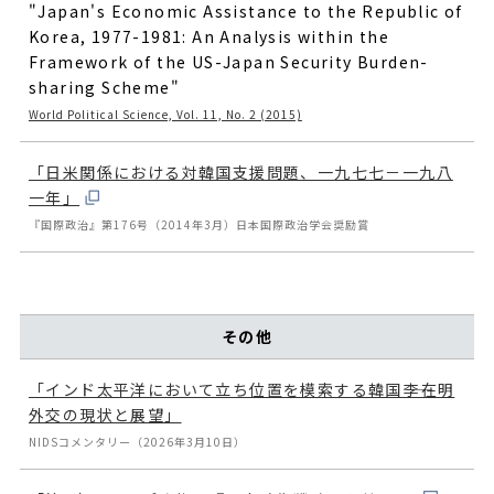
"Japan's Economic Assistance to the Republic of
Korea, 1977-1981: An Analysis within the
Framework of the US-Japan Security Burden-
sharing Scheme"
World Political Science, Vol. 11, No. 2 (2015)
「日米関係における対韓国支援問題、一九七七－一九八
一年」
『国際政治』第176号（2014年3月）日本国際政治学会奨励賞
その他
「インド太平洋において立ち位置を模索する韓国――李在明
外交の現状と展望」
NIDSコメンタリー（2026年3月10日）