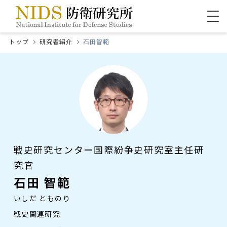
トップ
研究者紹介
石田智範
戦史研究センター国際紛争史研究室主任研
究官
石田 智範
いしだ とものり
戦史関連研究