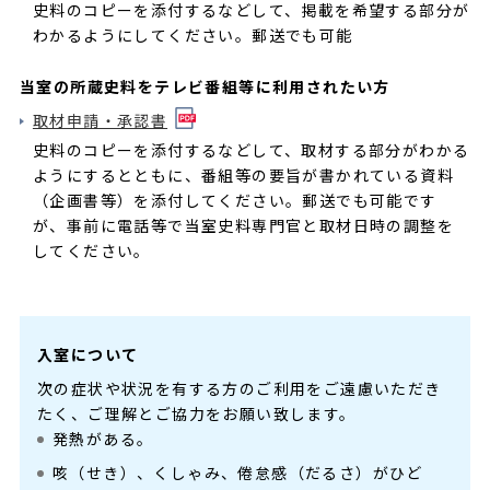
史料のコピーを添付するなどして、掲載を希望する部分が
わかるようにしてください。郵送でも可能
当室の所蔵史料をテレビ番組等に利用されたい方
取材申請・承認書
史料のコピーを添付するなどして、取材する部分がわかる
ようにするとともに、番組等の要旨が書かれている資料
（企画書等）を添付してください。郵送でも可能です
が、事前に電話等で当室史料専門官と取材日時の調整を
してください。
入室について
次の症状や状況を有する方のご利用をご遠慮いただき
たく、ご理解とご協力をお願い致します。
発熱がある。
咳（せき）、くしゃみ、倦怠感（だるさ）がひど