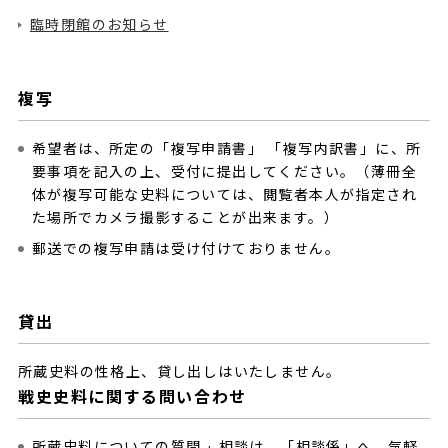
臨時閉館のお知らせ
複写
希望者は、所定の「複写申請書」 「複写内訳書」に、所
要事項を記入の上、受付に提出してください。（薄冊全
体が複写可能な史料については、閲覧者本人が指定され
た場所でカメラ撮影することが出来ます。）
郵送での複写申請は受け付けておりません。
貸出
所蔵史料の性格上、貸し出しはいたしません。
戦史史料に関する問い合わせ
所蔵史料についての質問 · 相談は、「相談係」へ、気軽