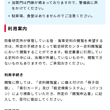
加賀門は門扉が締まっておりますので、警備員に声
をかけてください。
駐車場、食堂はありませんのでご注意ください。
利用案内
防衛研究所が保管している陸 · 海軍史料の閲覧を希望する
方は、所定の手続きをとって戦史研究センター史料閲覧室
において閲覧することができます。戦史叢書に引用してい
る史料の中には、当館が所蔵していないものや、閲覧でき
ないものもありますので、ご承知おきください。
利用手続き
閲覧に際しては、「史料閲覧室」に備え付けの「冊子目
録」、「索引カード」及び「戦史検索システム」（パソコ
ン）により検索していただき、所定の「閲覧申込書」に記
入して、受付に提出してください。