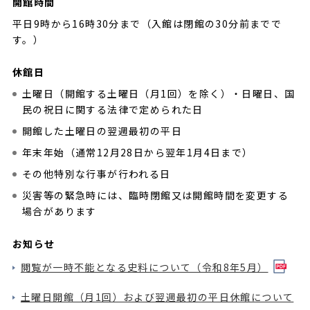
開館時間
平日9時から16時30分まで（入館は閉館の30分前までで
す。）
休館日
土曜日（開館する土曜日（月1回）を除く）・日曜日、国
民の祝日に関する法律で定められた日
開館した土曜日の翌週最初の平日
年末年始（通常12月28日から翌年1月4日まで）
その他特別な行事が行われる日
災害等の緊急時には、臨時閉館又は開館時間を変更する
場合があります
お知らせ
閲覧が一時不能となる史料について（令和8年5月）
土曜日開館（月1回）および翌週最初の平日休館について