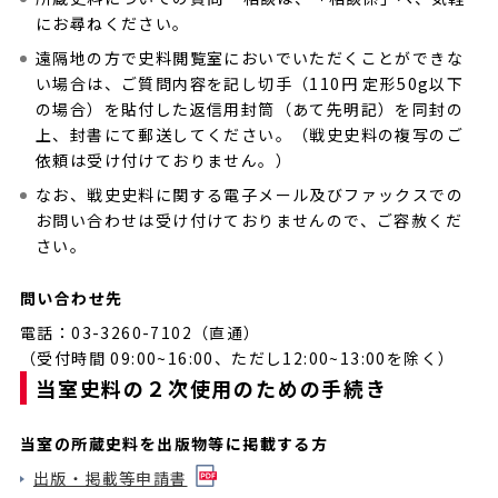
にお尋ねください。
遠隔地の方で史料閲覧室においでいただくことができな
い場合は、ご質問内容を記し切手（110円 定形50g以下
の場合）を貼付した返信用封筒（あて先明記）を同封の
上、封書にて郵送してください。（戦史史料の複写のご
依頼は受け付けておりません。）
なお、戦史史料に関する電子メール及びファックスでの
お問い合わせは受け付けておりませんので、ご容赦くだ
さい。
問い合わせ先
電話：03-3260-7102（直通）
（受付時間 09:00~16:00、ただし12:00~13:00を除く）
当室史料の２次使用のための手続き
当室の所蔵史料を出版物等に掲載する方
出版・掲載等申請書