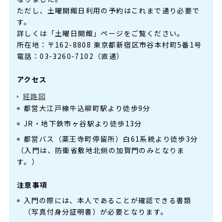
ただし、土曜開館日利用の予約はこれまで通り必要で
す。
詳しくは「土曜日開館」ページをご覧ください。
所在地：〒162-8808 東京都新宿区市谷本村町5番1号
電話：03-3260-7102（直通）
アクセス
経路図
都営大江戸線牛込柳町駅より徒歩9分
JR・地下鉄市ヶ谷駅より徒歩13分
都営バス（薬王寺町停留所）白61系統より徒歩3分
（入門は、防衛省敷地北側の加賀門のみとなりま
す。）
注意事項
入門の際には、本人であることが確認できる書類
（写真付身分証明書）が必要となります。